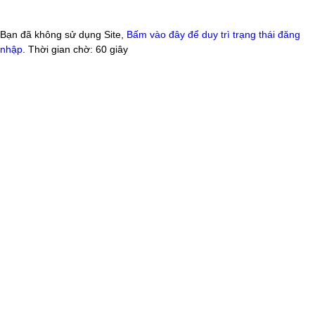
Bạn đã không sử dụng Site,
Bấm vào đây để duy trì trạng thái đăng
nhập
. Thời gian chờ:
60
giây