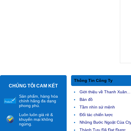
Thông Tin Công Ty
CHÚNG TÔI CAM KẾT
Giới thiệu về Thanh Xuân...
Sản phẩm, hàng hóa
Bản đồ
chính hãng đa dạng
phong phú.
Tầm nhìn sứ mệnh
Luôn luôn giá rẻ &
Đối tác chiến lược
khuyến mại không
Những Bước Ngoặt Của Ct
ngừng.
Thành Tựu Đã Đạt Được