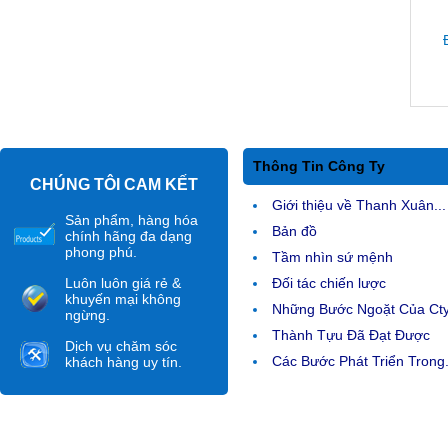
Thông Tin Công Ty
CHÚNG TÔI CAM KẾT
Giới thiệu về Thanh Xuân...
Sản phẩm, hàng hóa
Bản đồ
chính hãng đa dạng
phong phú.
Tầm nhìn sứ mệnh
Luôn luôn giá rẻ &
Đối tác chiến lược
khuyến mại không
Những Bước Ngoặt Của Ct
ngừng.
Thành Tựu Đã Đạt Được
Dịch vụ chăm sóc
Các Bước Phát Triển Trong.
khách hàng uy tín.