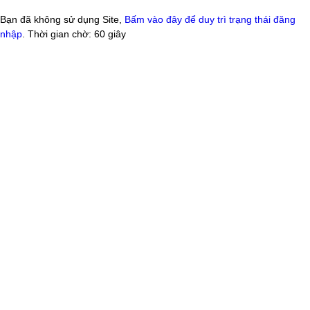
Bạn đã không sử dụng Site,
Bấm vào đây để duy trì trạng thái đăng
nhập
. Thời gian chờ:
60
giây