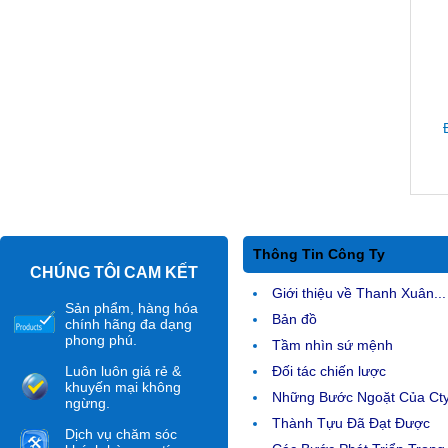
Thông Tin Công Ty
CHÚNG TÔI CAM KẾT
Giới thiệu về Thanh Xuân...
Sản phẩm, hàng hóa
Bản đồ
chính hãng đa dạng
phong phú.
Tầm nhìn sứ mệnh
Luôn luôn giá rẻ &
Đối tác chiến lược
khuyến mại không
Những Bước Ngoặt Của Ct
ngừng.
Thành Tựu Đã Đạt Được
Dịch vụ chăm sóc