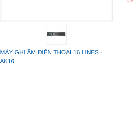
Chi
MÁY GHI ÂM ĐIỆN THOẠI 16 LINES -
AK16