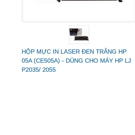
HỘP MỰC IN LASER ĐEN TRẮNG HP
05A (CE505A) - DÙNG CHO MÁY HP LJ
P2035/ 2055