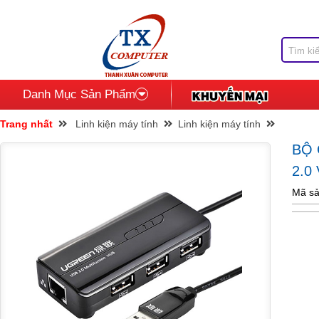
Danh Mục Sản Phẩm
Trang nhất
Linh kiện máy tính
Linh kiện máy tính
BỘ
2.0
Mã sả