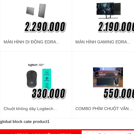
MÀN HÌNH DI ĐỘNG EDRA...
MÀN HÌNH GAMING EDRA...
Chuột không dây Logitech...
COMBO PHÍM CHUỘT VĂN...
global block cate product1