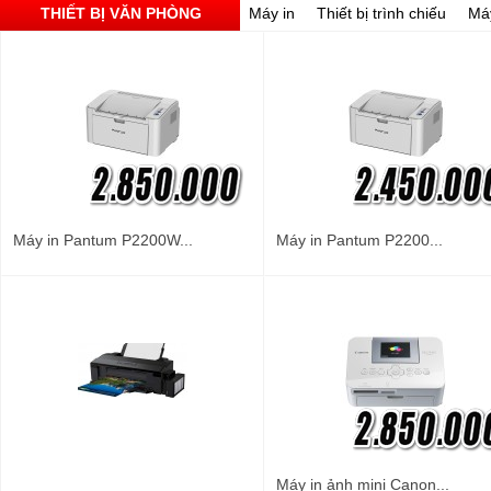
THIẾT BỊ VĂN PHÒNG
Máy in
Thiết bị trình chiếu
Má
Máy in Pantum P2200W...
Máy in Pantum P2200...
Máy in ảnh mini Canon...