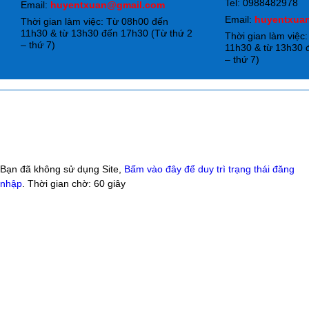
Tel: 0988482978
Email:
huyentxuan@gmail.com
Email:
huyentxua
Thời gian làm việc: Từ 08h00 đến
11h30 & từ 13h30 đến 17h30 (Từ thứ 2
Thời gian làm việc
– thứ 7)
11h30 & từ 13h30 
– thứ 7)
Bạn đã không sử dụng Site,
Bấm vào đây để duy trì trạng thái đăng
nhập
. Thời gian chờ:
60
giây