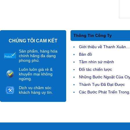
Thông Tin Công Ty
CHÚNG TÔI CAM KẾT
Giới thiệu về Thanh Xuân...
Sản phẩm, hàng hóa
Bản đồ
chính hãng đa dạng
phong phú.
Tầm nhìn sứ mệnh
Luôn luôn giá rẻ &
Đối tác chiến lược
khuyến mại không
Những Bước Ngoặt Của Ct
ngừng.
Thành Tựu Đã Đạt Được
Dịch vụ chăm sóc
Các Bước Phát Triển Trong.
khách hàng uy tín.