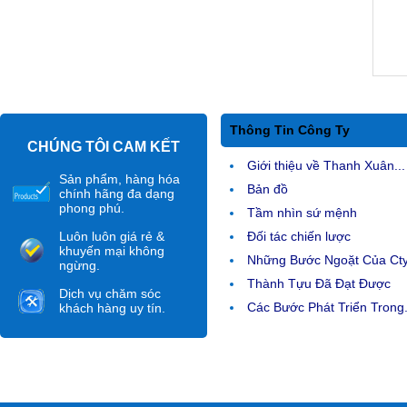
Thông Tin Công Ty
CHÚNG TÔI CAM KẾT
Giới thiệu về Thanh Xuân...
Sản phẩm, hàng hóa
Bản đồ
chính hãng đa dạng
phong phú.
Tầm nhìn sứ mệnh
Luôn luôn giá rẻ &
Đối tác chiến lược
khuyến mại không
Những Bước Ngoặt Của Ct
ngừng.
Thành Tựu Đã Đạt Được
Dịch vụ chăm sóc
Các Bước Phát Triển Trong.
khách hàng uy tín.