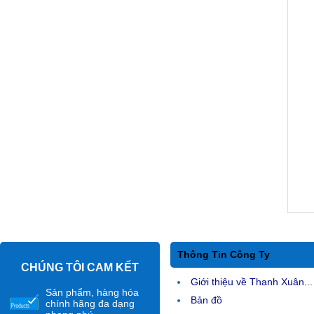
Thông Tin Công Ty
CHÚNG TÔI CAM KẾT
Giới thiệu về Thanh Xuân...
Sản phẩm, hàng hóa
Bản đồ
chính hãng đa dạng