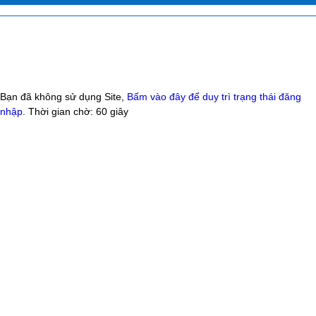
Bạn đã không sử dụng Site,
Bấm vào đây để duy trì trạng thái đăng
nhập
. Thời gian chờ:
60
giây