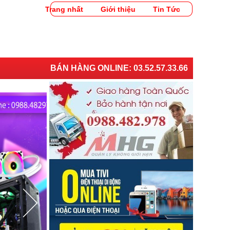
Trang nhất
Giới thiệu
Tin Tức
BÁN HÀNG ONLINE:
03.52.57.33.66