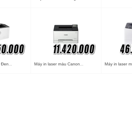
 Đen...
Máy in laser màu Canon...
Máy in laser m