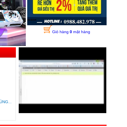
Giỏ hàng
0
mặt hàng
ÙNG...