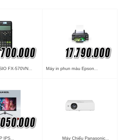
IO FX-570VN...
Máy in phun màu Epson...
 IPS...
Máy Chiếu Panasonic...