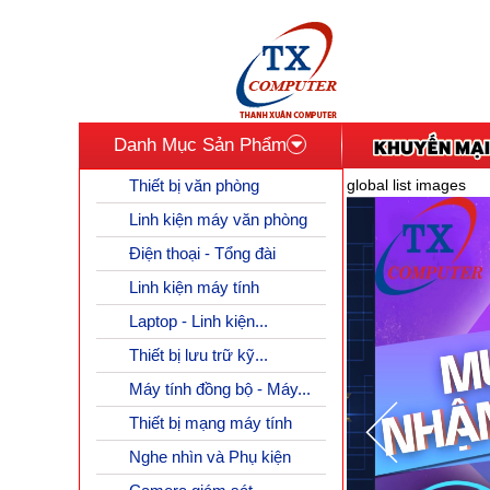
Danh Mục Sản Phẩm
Thiết bị văn phòng
global list images
Linh kiện máy văn phòng
Điện thoại - Tổng đài
Linh kiện máy tính
Laptop - Linh kiện...
Thiết bị lưu trữ kỹ...
Máy tính đồng bộ - Máy...
Thiết bị mạng máy tính
Nghe nhìn và Phụ kiện