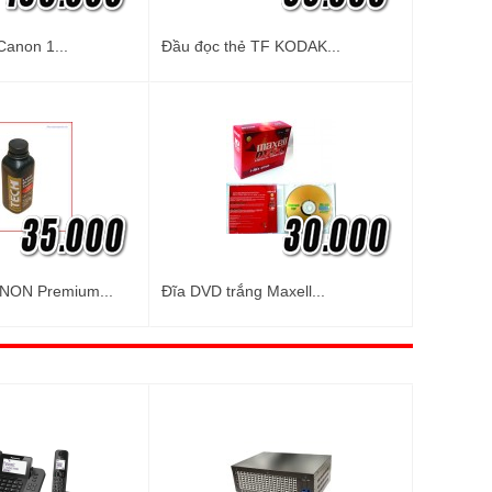
Canon 1...
Đầu đọc thẻ TF KODAK...
NON Premium...
Đĩa DVD trắng Maxell...