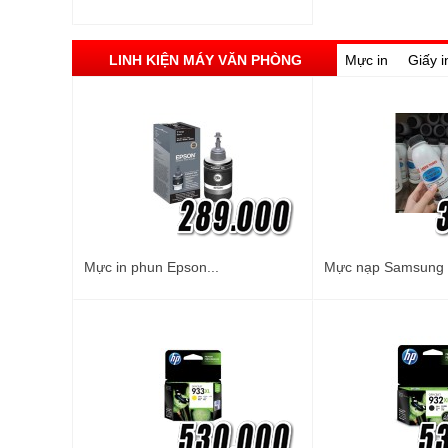
LINH KIỆN MÁY VĂN PHÒNG
Mực in
Giấy i
Mực in phun Epson...
Mực nạp Samsung M