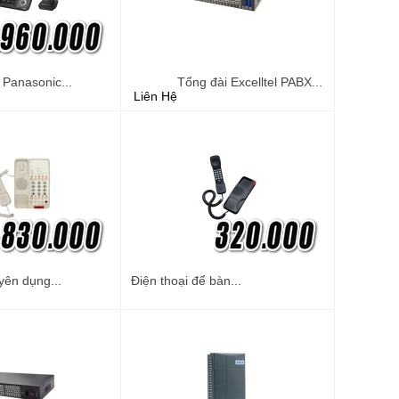
 Panasonic...
Tổng đài Excelltel PABX...
Liên Hệ
yên dụng...
Điện thoại để bàn...