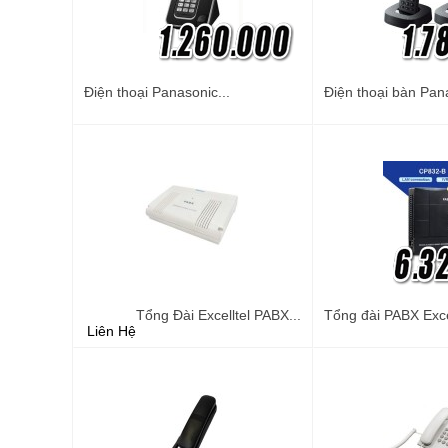
Điện thoại Panasonic...
Điện thoại bàn Pana
Tổng Đài Excelltel PABX...
Tổng đài PABX Excel
Liên Hệ