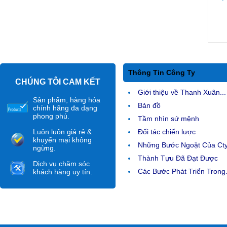
Thông Tin Công Ty
CHÚNG TÔI CAM KẾT
Giới thiệu về Thanh Xuân...
Sản phẩm, hàng hóa
Bản đồ
chính hãng đa dạng
phong phú.
Tầm nhìn sứ mệnh
Luôn luôn giá rẻ &
Đối tác chiến lược
khuyến mại không
Những Bước Ngoặt Của Ct
ngừng.
Thành Tựu Đã Đạt Được
Dịch vụ chăm sóc
Các Bước Phát Triển Trong.
khách hàng uy tín.