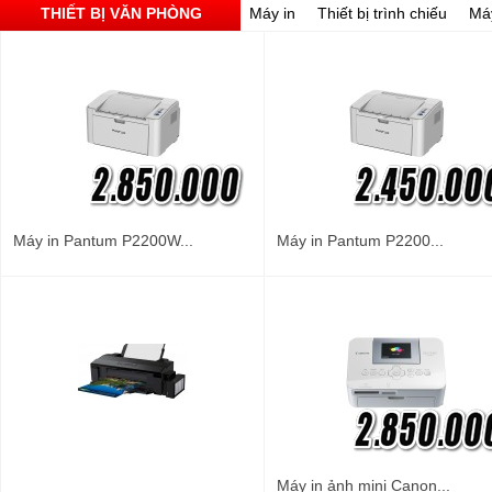
THIẾT BỊ VĂN PHÒNG
Máy in
Thiết bị trình chiếu
Má
Máy in Pantum P2200W...
Máy in Pantum P2200...
Máy in ảnh mini Canon...