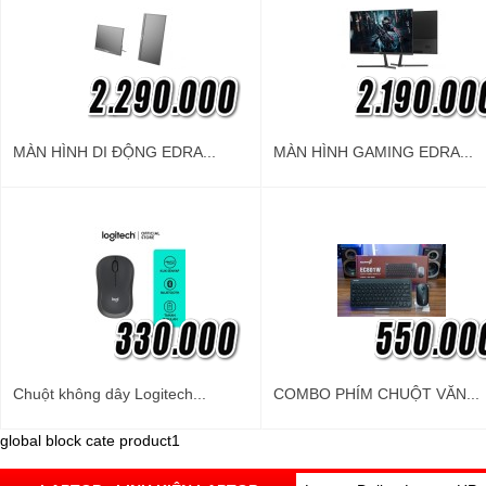
MÀN HÌNH DI ĐỘNG EDRA...
MÀN HÌNH GAMING EDRA...
Chuột không dây Logitech...
COMBO PHÍM CHUỘT VĂN...
global block cate product1