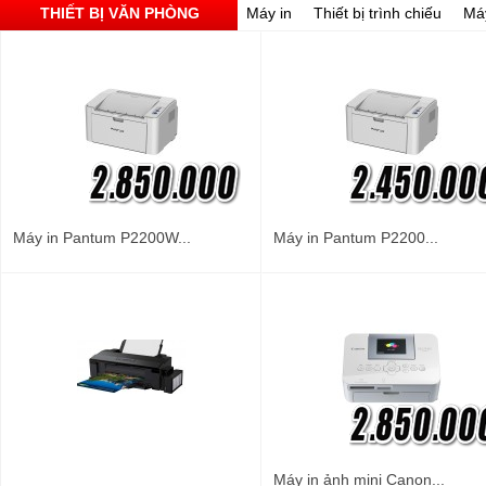
THIẾT BỊ VĂN PHÒNG
Máy in
Thiết bị trình chiếu
Má
Máy in Pantum P2200W...
Máy in Pantum P2200...
Máy in ảnh mini Canon...