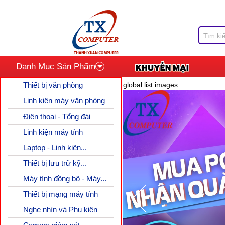
Danh Mục Sản Phẩm
Thiết bị văn phòng
global list images
Linh kiện máy văn phòng
Điện thoại - Tổng đài
Linh kiện máy tính
Laptop - Linh kiện...
Thiết bị lưu trữ kỹ...
Máy tính đồng bộ - Máy...
Thiết bị mạng máy tính
Nghe nhìn và Phụ kiện