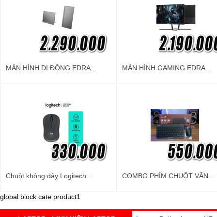
MÀN HÌNH DI ĐỘNG EDRA...
MÀN HÌNH GAMING EDRA...
Chuột không dây Logitech...
COMBO PHÍM CHUỘT VĂN...
global block cate product1