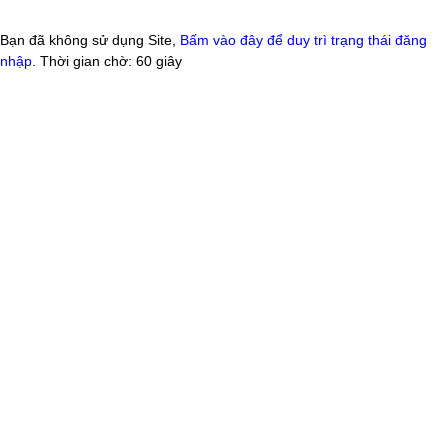
Bạn đã không sử dụng Site,
Bấm vào đây để duy trì trạng thái đăng
nhập
. Thời gian chờ:
60
giây