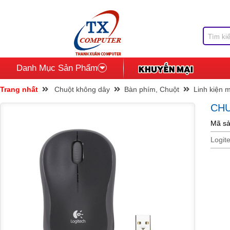
Danh Mục Sản Phẩm
Trang nhất
Chuột không dây
Bàn phím, Chuột
Linh kiện m
CHU
Mã sả
Logit