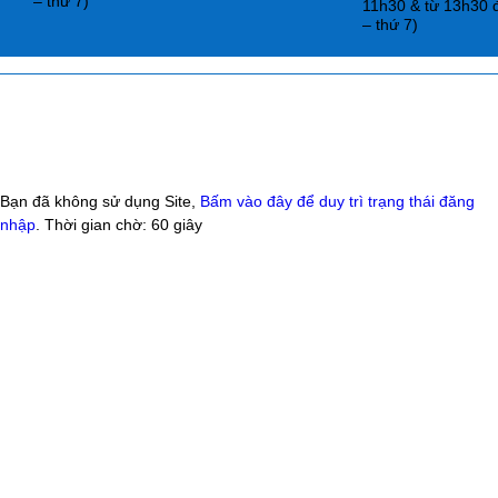
– thứ 7)
11h30 & từ 13h30 
– thứ 7)
Bạn đã không sử dụng Site,
Bấm vào đây để duy trì trạng thái đăng
nhập
. Thời gian chờ:
60
giây