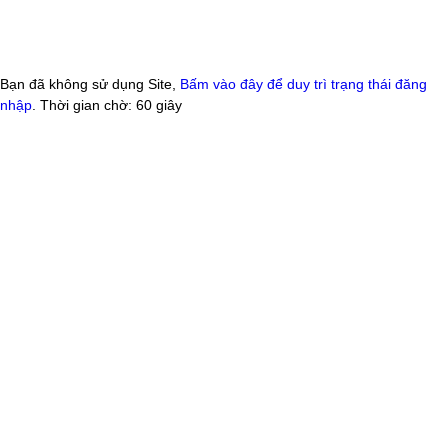
Bạn đã không sử dụng Site,
Bấm vào đây để duy trì trạng thái đăng
nhập
. Thời gian chờ:
60
giây