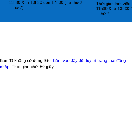
11h30 & từ 13h30 đến 17h30 (Từ thứ 2
Thời gian làm việc
– thứ 7)
11h30 & từ 13h30 
– thứ 7)
Bạn đã không sử dụng Site,
Bấm vào đây để duy trì trạng thái đăng
nhập
. Thời gian chờ:
60
giây