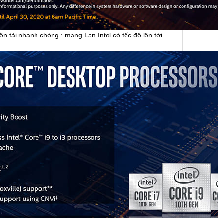
ền tải nhanh chóng : mạng Lan Intel có tốc độ lên tới