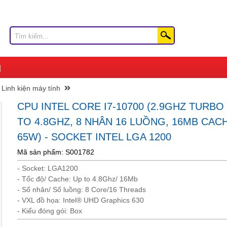
Linh kiện máy tính
CPU INTEL CORE I7-10700 (2.9GHZ TURBO
TO 4.8GHZ, 8 NHÂN 16 LUỒNG, 16MB CAC
65W) - SOCKET INTEL LGA 1200
Mã sản phẩm: S001782
- Socket: LGA1200
- Tốc độ/ Cache: Up to 4.8Ghz/ 16Mb
- Số nhân/ Số luồng: 8 Core/16 Threads
- VXL đồ họa: Intel® UHD Graphics 630
- Kiểu đóng gói: Box