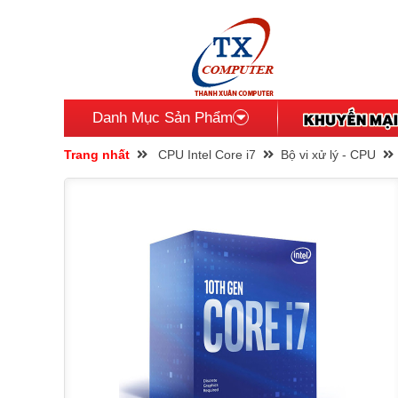
Danh Mục Sản Phẩm
Trang nhất
CPU Intel Core i7
Bộ vi xử lý - CPU