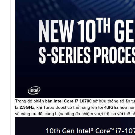
Trong đó phiên bản
Intel Core i7 10700
sở hữu thông số ấn t
là
2.9GHz
, khi Turbo Boost có thể nâng lên tới
4.8Ghz
hứa hẹn
vô cùng ưu đãi cùng hiệu năng đa nhiệm vượt trội so với thế h