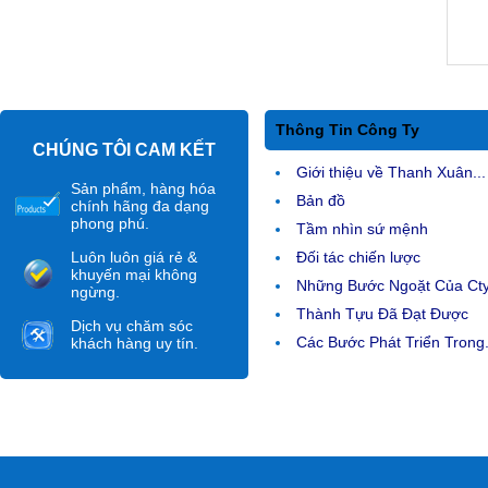
Thông Tin Công Ty
CHÚNG TÔI CAM KẾT
Giới thiệu về Thanh Xuân...
Sản phẩm, hàng hóa
Bản đồ
chính hãng đa dạng
phong phú.
Tầm nhìn sứ mệnh
Luôn luôn giá rẻ &
Đối tác chiến lược
khuyến mại không
Những Bước Ngoặt Của Ct
ngừng.
Thành Tựu Đã Đạt Được
Dịch vụ chăm sóc
Các Bước Phát Triển Trong.
khách hàng uy tín.