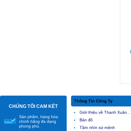
Thông Tin Công Ty
CHÚNG TÔI CAM KẾT
Giới thiệu về Thanh Xuân...
Sản phẩm, hàng hóa
Bản đồ
chính hãng đa dạng
phong phú.
Tầm nhìn sứ mệnh