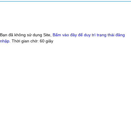
Bạn đã không sử dụng Site,
Bấm vào đây để duy trì trạng thái đăng
nhập
. Thời gian chờ:
60
giây